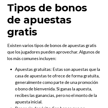
Tipos de bonos
de apuestas
gratis
Existen varios tipos de bonos de apuestas gratis
que los jugadores pueden aprovechar. Algunos de
los más comunes incluyen:
Apuestas gratuitas: Estas son apuestas que la
casa de apuestas te ofrece de forma gratuita,
generalmente como parte de una promoción
o bono de bienvenida. Si ganas la apuesta,
recibes las ganancias, pero no el monto de la
apuesta inicial.