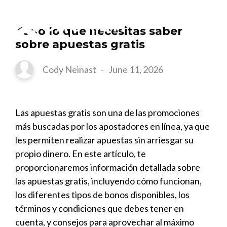
Todo lo que necesitas saber
sobre apuestas gratis
Cody Neinast
-
June 11, 2026
Las apuestas gratis son una de las promociones
más buscadas por los apostadores en línea, ya que
les permiten realizar apuestas sin arriesgar su
propio dinero. En este artículo, te
proporcionaremos información detallada sobre
las apuestas gratis, incluyendo cómo funcionan,
los diferentes tipos de bonos disponibles, los
términos y condiciones que
debes tener en
cuenta, y consejos para aprovechar al máximo