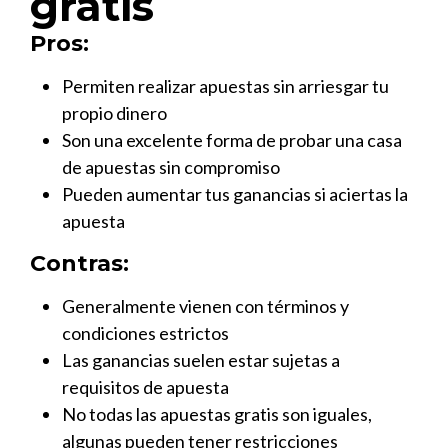
gratis
Pros:
Permiten realizar apuestas sin arriesgar tu
propio dinero
Son una excelente forma de probar una casa
de apuestas sin compromiso
Pueden aumentar tus ganancias si aciertas la
apuesta
Contras:
Generalmente vienen con términos y
condiciones estrictos
Las ganancias suelen estar sujetas a
requisitos de apuesta
No todas las apuestas gratis son iguales,
algunas pueden tener restricciones