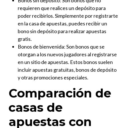
Bonos sin depósito: Son bonos que no
requieren que realices un depósito para
poder recibirlos. Simplemente por registrarte
en la casa de apuestas, puedes recibir un
bono sin depósito para realizar apuestas
gratis.
Bonos de bienvenida: Son bonos que se
otorgan a los nuevos jugadores al registrarse
en un sitio de apuestas. Estos bonos suelen
incluir apuestas gratuitas, bonos de depósito
y otras promociones especiales.
Comparación de
casas de
apuestas con