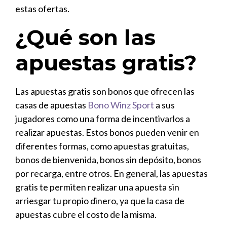
estas ofertas.
¿Qué son las
apuestas gratis?
Las apuestas gratis son bonos que ofrecen las
casas de apuestas
Bono Winz Sport
a sus
jugadores como una forma de incentivarlos a
realizar apuestas. Estos bonos pueden venir en
diferentes formas, como apuestas gratuitas,
bonos de bienvenida, bonos sin depósito, bonos
por recarga, entre otros. En general, las apuestas
gratis te permiten realizar una apuesta sin
arriesgar tu propio dinero, ya que la casa de
apuestas cubre el costo de la misma.